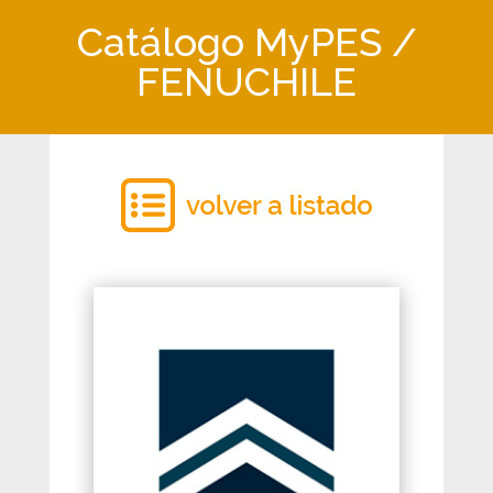
Catálogo MyPES /
FENUCHILE