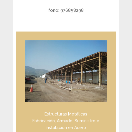
fono: 976858298
Estructuras Metálicas
Fabricación, Armado, Suministro e
Instalación en Acero