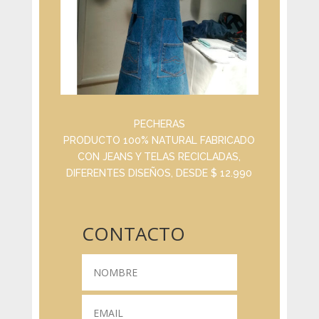
PECHERAS
PRODUCTO 100% NATURAL FABRICADO
CON JEANS Y TELAS RECICLADAS,
DIFERENTES DISEÑOS, DESDE $ 12.990
CONTACTO