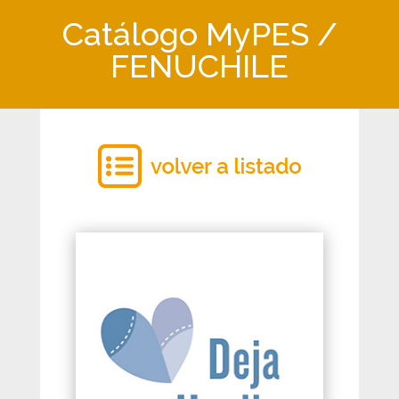
Catálogo MyPES /
FENUCHILE