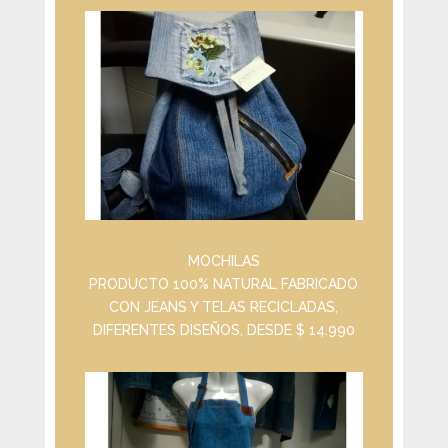
MOCHILAS
PRODUCTO 100% NATURAL FABRICADO
CON JEANS Y TELAS RECICLADAS,
DIFERENTES DISEÑOS, DESDE $ 14.990