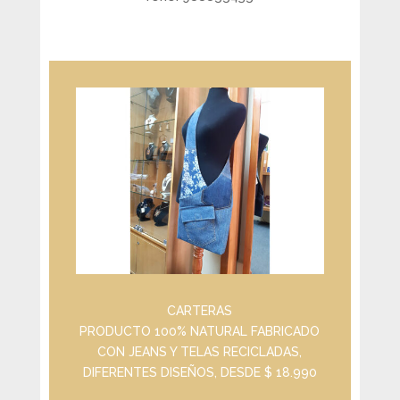
CARTERAS
PRODUCTO 100% NATURAL FABRICADO
CON JEANS Y TELAS RECICLADAS,
DIFERENTES DISEÑOS, DESDE $ 18.990