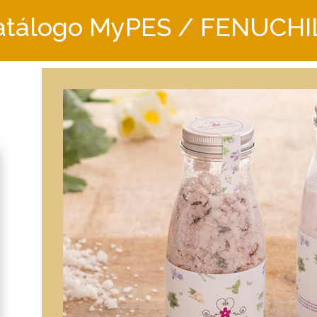
atálogo MyPES / FENUCHI