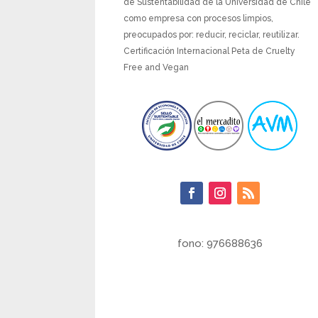
de Sustentabilidad de la Universidad de Chile
como empresa con procesos limpios,
preocupados por: reducir, reciclar, reutilizar.
Certificación Internacional Peta de Cruelty
Free and Vegan
fono: 976688636