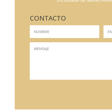
Dos unidades de Jabones humec
CONTACTO