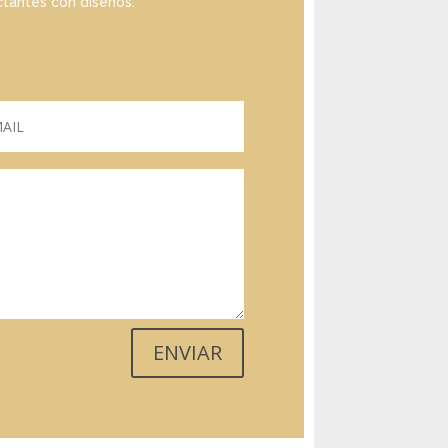
tantes con diseños.
ENVIAR