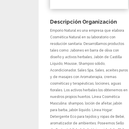
Descripción Organización
Emporio Natural es una empresa que elabora
Cosmética Natural en su laboratorio con
resolución sanitaria. Desarrollamos productos
tales como: Jabones en barra de oliva con
diseño y activos herbales, Jabón de Castilla
Líquido, Mousse, Shampoo sólido,
Acondicionador, Sales Spa, Sales, aceites puros
y de masajes con Aromaterapia, cremas
cosméticas y terapéuticas, lociones, aguas
florales. Los activos herbales los obtenemos en
nuestros propios huertos. Línea Cosmética
Masculina: shampoo, loción de afeitar, jabón
para barba, jabón líquido. Línea Hogar:
Detergente Eco para tejidos y ropas de Bebé,
aromatizador de ambientes. Poseemos Sello