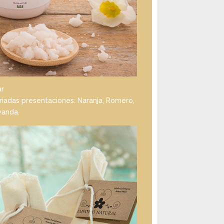
ar
ariadas presentaciones: Naranja, Romero,
vanda.