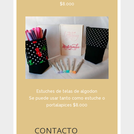
$8.000
Estuches de telas de algodon
Se puede usar tanto como estuche o
portalapices $8.000
CONTACTO