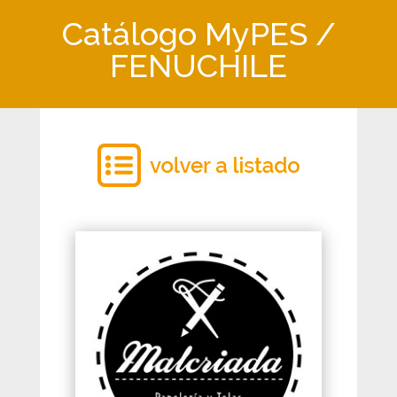
Catálogo MyPES /
FENUCHILE