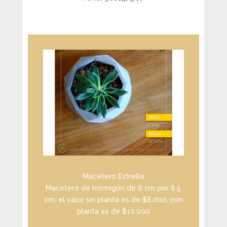
Macetero Estrella
Macetero de hormigón de 6 cm por 8,5
cm, el valor sin planta es de $8.000, con
planta es de $10.000