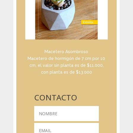
Macetero Asombroso
Macetero de hormigón de 7 cm por 10
cm, el valor sin planta es de $11.000,
con planta es de $13.000
CONTACTO