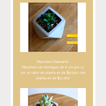
Macetero Diamante
Macetero de hormigón de 6 cm por 12
cm, el valor sin planta es de $9.000, con
planta es de $11.000