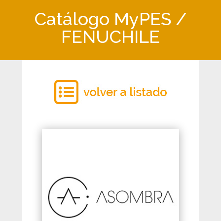
Catálogo MyPES /
FENUCHILE