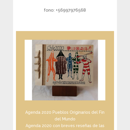
fono: +56997976568
Agenda 2020 Pueblos Originarios del Fin
del Mundo
Agenda 2020 con breves reseñas de las