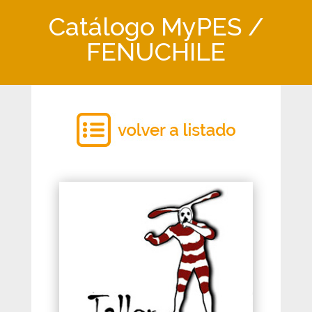
Catálogo MyPES /
FENUCHILE